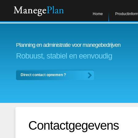
Home
Productinform
Planning en administratie voor manegebedrijven
Robuust, stabiel en eenvoudig
Direct contact opnemen ?
Contactgegevens