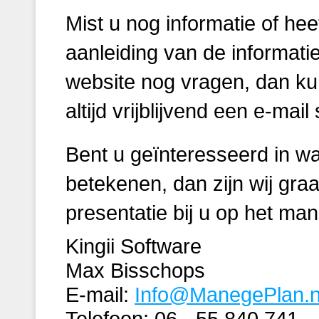
Mist u nog informatie of hee
aanleiding van de informati
website nog vragen, dan ku
altijd vrijblijvend een e-mail
Bent u geïnteresseerd in w
betekenen, dan zijn wij graa
presentatie bij u op het man
Kingii Software
Max Bisschops
E-mail:
Info@ManegePlan.n
Telefoon: 06 - 55 840 741