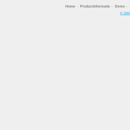
Home
-
Productinformatie
-
Demo
-
© 2007